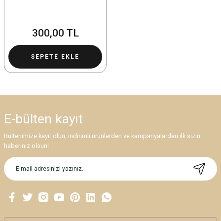
300,00 TL
SEPETE EKLE
E-bülten
kayıt
Bültenimize kayıt olun, indirimli ürünlerden ve kampanyalardan ilk sizin
haberiniz olsun!