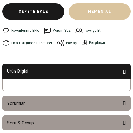
SEPETE EKLE
HEMEN AL
Yorum Yaz
Tavsiye Et
Karşılaştır
Fiyatı Düşünce Haber Ver
Paylaş
Ürün Bilgisi
Yorumlar
Soru & Cevap
Bu ürüne ilk yorumu siz yapın!