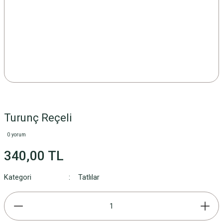
Turunç Reçeli
0 yorum
340,00 TL
Kategori
Tatlılar