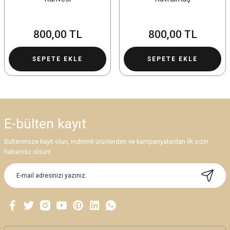
800,00 TL
800,00 TL
SEPETE EKLE
SEPETE EKLE
E-bülten
kayıt
Bültenimize kayıt olun, indirimli ürünlerden ve kampanyalardan ilk sizin
haberiniz olsun!