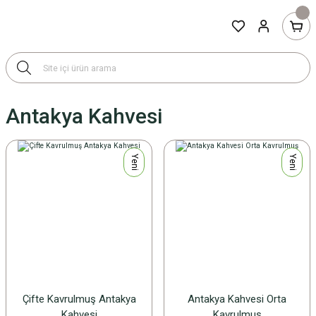
Antakya Kahvesi
Yeni
Yeni
Çifte Kavrulmuş Antakya
Antakya Kahvesi Orta
Kahvesi
Kavrulmuş