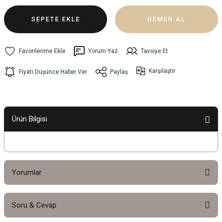
SEPETE EKLE
HEMEN AL
Yorum Yaz
Tavsiye Et
Karşılaştır
Fiyatı Düşünce Haber Ver
Paylaş
Ürün Bilgisi
Yorumlar
Soru & Cevap
Bu ürüne ilk yorumu siz yapın!