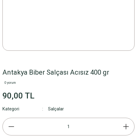
Antakya Biber Salçası Acısız 400 gr
0 yorum
90,00 TL
Kategori
Salçalar